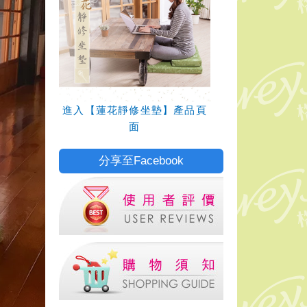
進入【蓮花靜修坐墊】產品頁
面
分享至Facebook