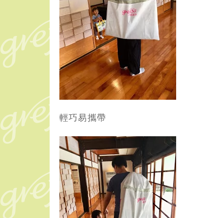
輕巧易攜帶