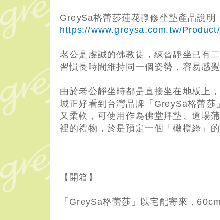
GreySa格蕾莎蓮花靜修坐墊產品說明
https://www.greysa.com.tw/Product/d
老公是虔誠的佛教徒，練習靜坐已有
習慣長時間維持同一個姿勢，容易感
由於老公靜坐時都是直接坐在地板上
城正好看到台灣品牌「GreySa格
又柔軟，可使用作為佛堂拜墊、道場
裡的禮物，於是預定一個「橄欖綠」
【開箱】
「GreySa格蕾莎」以宅配寄來，60c