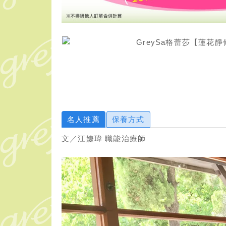
名人推薦
保養方式
文／江婕瑋 職能治療師