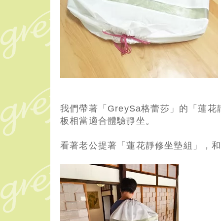
我們帶著「GreySa格蕾莎」的「
板相當適合體驗靜坐。
看著老公提著「蓮花靜修坐墊組」，