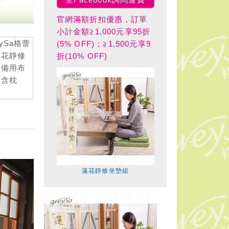
官網滿額折扣優惠，訂單
小計金額≧1,000元享95折
(5% OFF)；≧1,500元享9
折(10% OFF)
蓮花靜修坐墊組