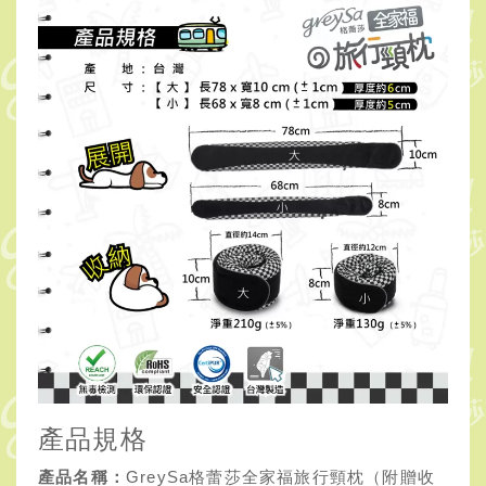
產品規格
產品名稱：
GreySa格蕾莎全家福旅行頸枕（附贈收