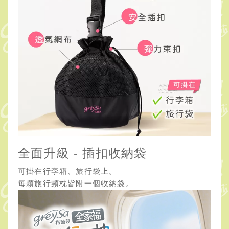
全面升級 - 插扣收納袋
可掛在行李箱、旅行袋上。
每顆旅行頸枕皆附一個收納袋。