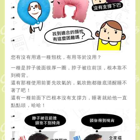
您有沒有用過一種頸枕，有用等於沒用？
一種是脖子後面很厚一圈，脖子被往前頂，根本靠不
到椅背。
還有那種使用前要先吹氣的，氣吹飽都徹底清醒睡不
著了吧！
還有一種前面下巴根本沒有支撐力，睡著就給他一直
點點頭，哈哈！