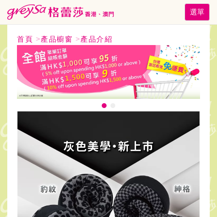
Toggle
選單
navigati
首頁
>
產品櫥窗
>
產品介紹