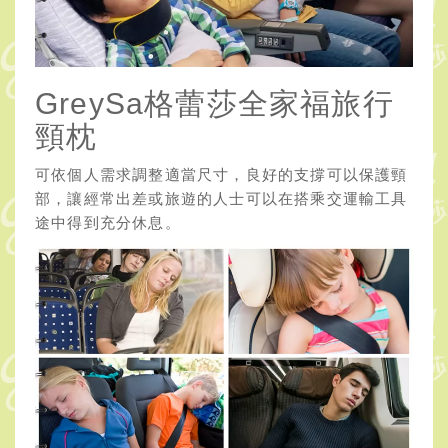
GreySa格蕾莎全家福旅行
頸枕
可依個人需求調整適當尺寸，良好的支撐可以保護頸
部，讓經常出差或旅遊的人士可以在搭乘交運輸工具
途中得到充分休息。