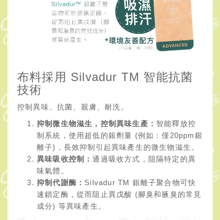
布料採用 Silvadur TM 智能抗菌
技術
控制異味、抗菌、親膚、耐洗。
抑制微生物滋生，控制異味生產：
智能釋放控
制系統，使用超低的銀劑量 (例如：僅20ppm銀
離子)，長效抑制引起異味產生的微生物滋生。
異味吸收控制：
通過吸收方式，阻隔特定的異
味氣體。
抑制代謝酶：
Silvadur TM 銀離子聚合物可快
速鎖定酶，從而阻止異戊酸 (腳臭和腋臭的常見
成分) 等異味產生。