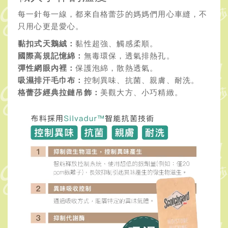
每一針每一線，都來自格蕾莎的媽媽們用心車縫，不
只用心更是愛心。
黏扣式天鵝絨：
黏性超強、觸感柔順。
國際高規記憶綿：
無毒環保，透氣排熱孔。
彈性網眼內裡：
保護泡綿，散熱透氣。
吸濕排汗毛巾布：
控制異味、抗菌、親膚、耐洗。
格蕾莎經典拉鏈吊飾：
美觀大方、小巧精緻。