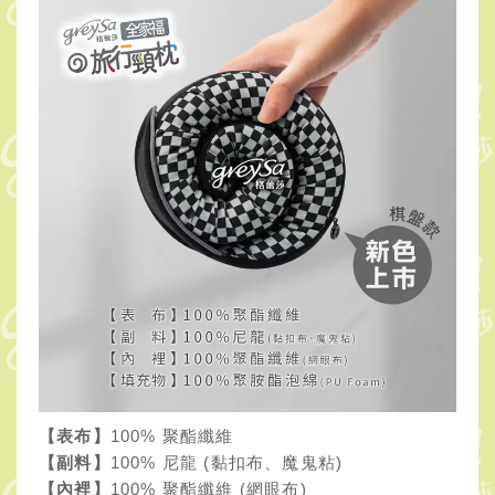
【表布】
100% 聚酯纖維
【副料】
100% 尼龍 (黏扣布、魔鬼粘)
【內裡】
100% 聚酯纖維 (網眼布)