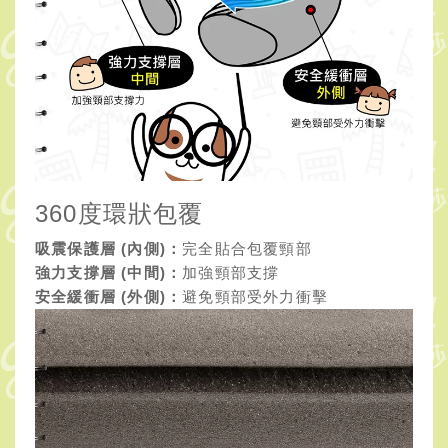
360度環狀包覆
吸震保護層 (內側)：
完全貼合包覆頸部
強力支撐層 (中間)：
加強頸部支撐
安全緩衝層 (外側)：
避免頸部受外力衝擊