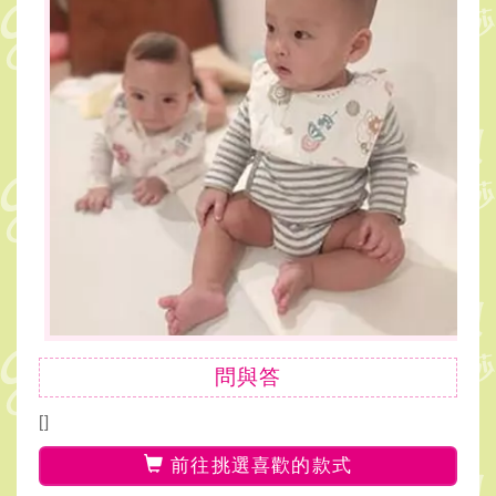
問與答
[]
前往挑選喜歡的款式