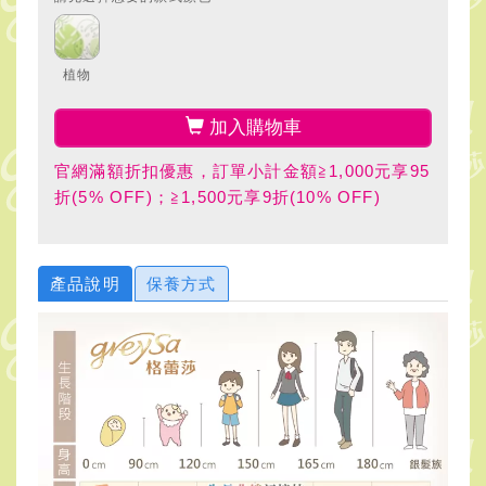
植物
加入購物車
官網滿額折扣優惠，訂單小計金額≧1,000元享95
折(5% OFF)；≧1,500元享9折(10% OFF)
產品說明
保養方式