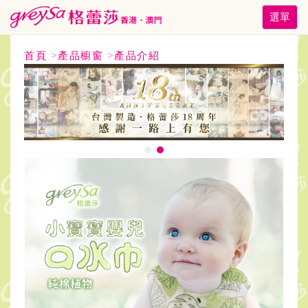
Toggle
選單
navigati
首頁
>
產品櫥窗
>
產品介紹