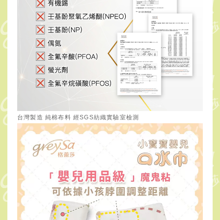
台灣製造 純棉布料 經SGS紡織實驗室檢測