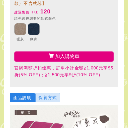
款）不含枕芯】
120
建議售價 HKD
請先選擇您要的款式顏色
暖灰
藏青
加入購物車
官網滿額折扣優惠，訂單小計金額≧1,000元享95
折(5% OFF)；≧1,500元享9折(10% OFF)
產品說明
保養方式