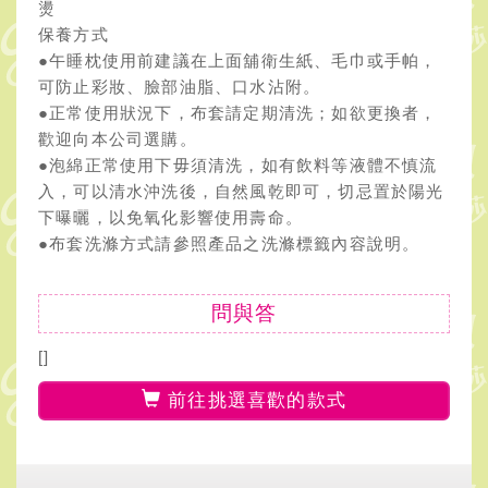
燙
保養方式
●午睡枕使用前建議在上面舖衛生紙、毛巾或手帕，
可防止彩妝、臉部油脂、口水沾附。
●正常使用狀況下，布套請定期清洗；如欲更換者，
歡迎向本公司選購。
●泡綿正常使用下毋須清洗，如有飲料等液體不慎流
入，可以清水沖洗後，自然風乾即可，切忌置於陽光
下曝曬，以免氧化影響使用壽命。
●布套洗滌方式請參照產品之洗滌標籤內容說明。
問與答
[]
前往挑選喜歡的款式