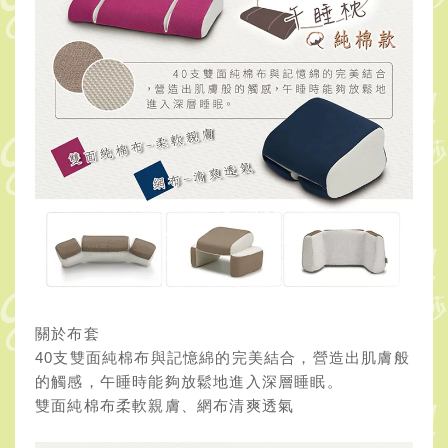
關於布套
40支雙面純棉布與記憶綿的完美結合，營造出肌膚般
的觸感，午睡時能夠放鬆地進入深層睡眠。
雙面純棉布柔軟親膚、網布清爽透氣