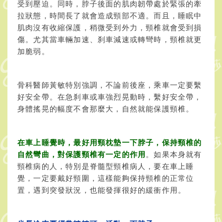
受到壓迫。同時，脖子後面的肌肉韌帶處於緊張的牽
拉狀態，時間長了就會造成頸部不適。而且，睡眠中
肌肉沒有收縮保護，稍微受到外力，頸椎就會受到損
傷。尤其當車輛加速、刹車減速或轉彎時，頸椎就更
加脆弱。
骨科醫師黃敏特別強調，不論前後座，乘車一定要繫
好安全帶。在急刹車或車強烈晃動時，繫好安全帶，
身體搖晃的幅度不會那麼大，自然就能保護頸椎。
在車上睡覺時，最好用頸枕墊一下脖子，保持頸椎的
自然彎曲，對保護頸椎有一定的作用
。如果本身就有
頸椎病的人，特別是脊髓型頸椎病人，要在車上睡
覺，一定要戴好頸圍，這樣能夠保持頸椎的正常位
置，遇到突發狀況，也能發揮很好的緩衝作用。